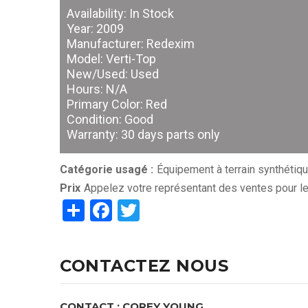
Availability: In Stock
Year: 2009
Manufacturer: Redexim
Model: Verti-Top
New/Used: Used
Hours: N/A
Primary Color: Red
Condition: Good
Warranty: 30 days parts only
Catégorie usagé :
Équipement à terrain synthétiq
Prix
Appelez votre représentant des ventes pour le 
Share
Facebook
Twitter
CONTACTEZ NOUS
CONTACT : COREY YOUNG