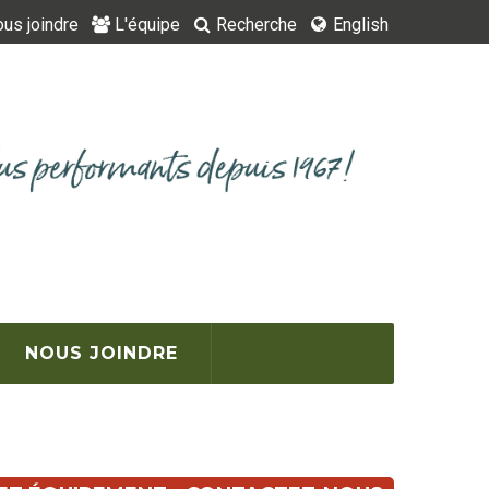
us joindre
L'équipe
Recherche
English
NOUS JOINDRE