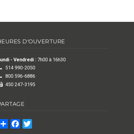
HEURES D'OUVERTURE
undi - Vendredi :
7h00 à 16h30
514 990-2050
800 596-6886
450 247-3195
PARTAGE
Share
Facebook
Twitter