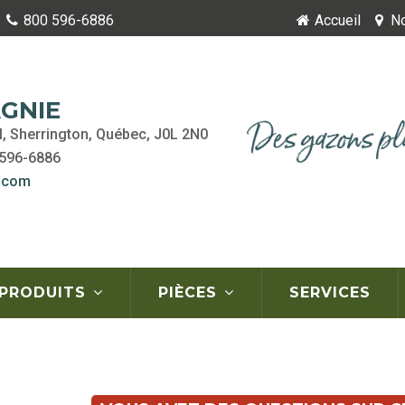
800 596-6886
Accueil
No
GNIE
l, Sherrington, Québec, J0L 2N0
 596-6886
.com
PRODUITS
PIÈCES
SERVICES