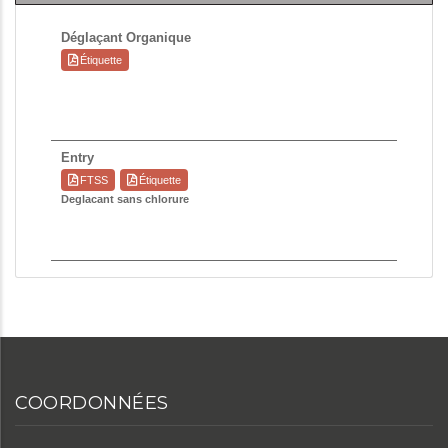
Déglaçant Organique
Étiquette
Entry
FTSS
Étiquette
Deglacant sans chlorure
COORDONNÉES