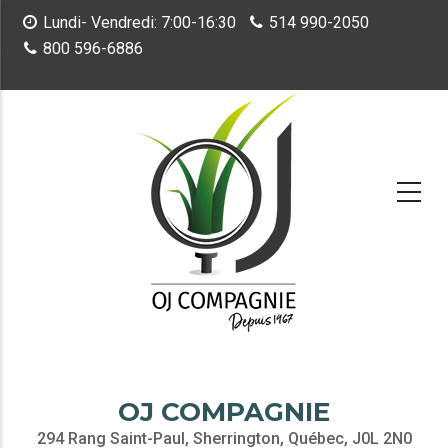
Aller
Lundi- Vendredi: 7:00-16:30
514 990-2050
au
800 596-6886
contenu
principal
OJ COMPAGNIE
294 Rang Saint-Paul, Sherrington, Québec, J0L 2N0